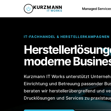
KURZMANN
Managed Service
IT WORKS
IT-FACHHANDEL & HERSTELLERKAMPAGNEN
Herstellerlösung
moderne Busine
Kurzmann IT Works unterstützt Unterneh
Einrichtung und Betreuung passender Bus
beraten wir herstellerübergreifend und v
Drucklösungen und Services zu praxistau