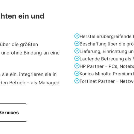
chten ein und
Herstellerübergreifende 
Beschaffung über die grö
 über die größten
Lieferung, Einrichtung un
d und ohne Bindung an eine
Laufende Betreuung als 
HP Partner – PCs, Notebo
Konica Minolta Premium 
sie ein, integrieren sie in
Fortinet Partner – Netzwe
nden Betrieb – als Managed
ervices