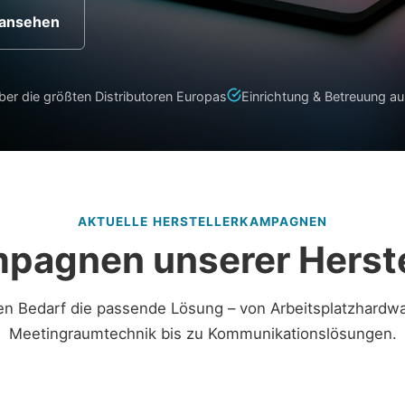
 ansehen
er die größten Distributoren Europas
Einrichtung & Betreuung au
AKTUELLE HERSTELLERKAMPAGNEN
pagnen unserer Herste
en Bedarf die passende Lösung – von Arbeitsplatzhardw
Meetingraumtechnik bis zu Kommunikationslösungen.