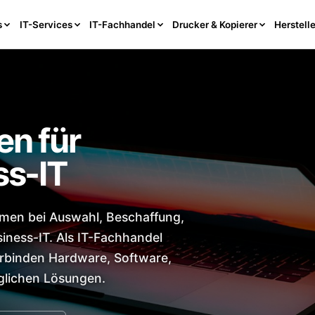
s
IT-Services
IT-Fachhandel
Drucker & Kopierer
Herstelle
en für
ss-IT
men bei Auswahl, Beschaffung,
iness-IT. Als IT-Fachhandel
erbinden Hardware, Software,
glichen Lösungen.