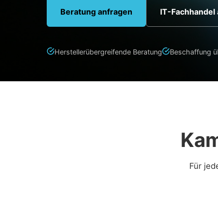
Beratung anfragen
IT-Fachhandel
Herstellerübergreifende Beratung
Beschaffung üb
Kam
Für jed