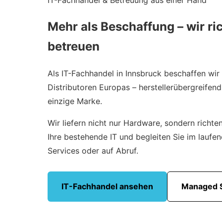
Mehr als Beschaffung – wir ri
betreuen
Als IT-Fachhandel in Innsbruck beschaffen wir
Distributoren Europas – herstellerübergreifen
einzige Marke.
Wir liefern nicht nur Hardware, sondern richten 
Ihre bestehende IT und begleiten Sie im laufe
Services oder auf Abruf.
IT-Fachhandel ansehen
Managed S