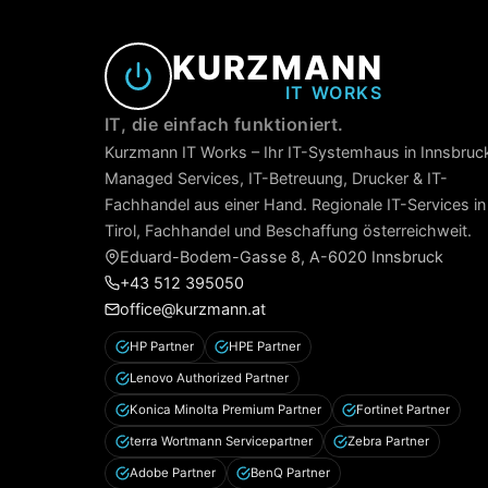
KURZMANN
IT WORKS
IT, die einfach funktioniert.
Kurzmann IT Works – Ihr IT-Systemhaus in Innsbruc
Managed Services, IT-Betreuung, Drucker & IT-
Fachhandel aus einer Hand. Regionale IT-Services in
Tirol, Fachhandel und Beschaffung österreichweit.
Eduard-Bodem-Gasse 8, A-6020 Innsbruck
+43 512 395050
office@kurzmann.at
HP Partner
HPE Partner
Lenovo Authorized Partner
Konica Minolta Premium Partner
Fortinet Partner
terra Wortmann Servicepartner
Zebra Partner
Adobe Partner
BenQ Partner