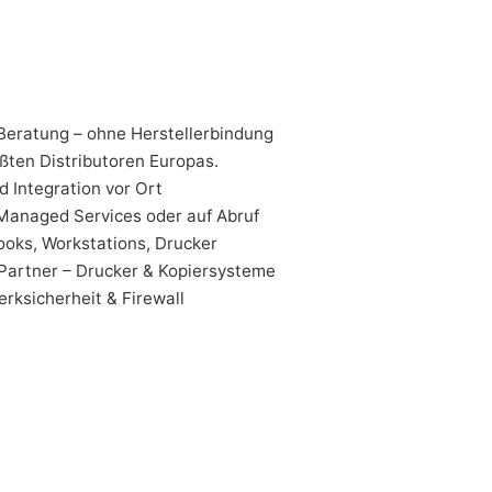
Beratung – ohne Herstellerbindung
ßten Distributoren Europas.
d Integration vor Ort
Managed Services oder auf Abruf
oks, Workstations, Drucker
Partner – Drucker & Kopiersysteme
rksicherheit & Firewall