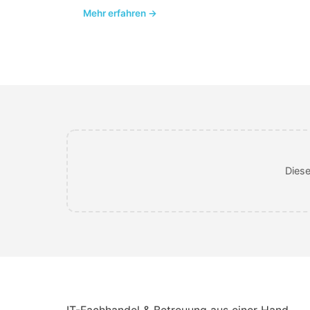
Mehr erfahren →
Diese
IT-Fachhandel & Betreuung aus einer Hand