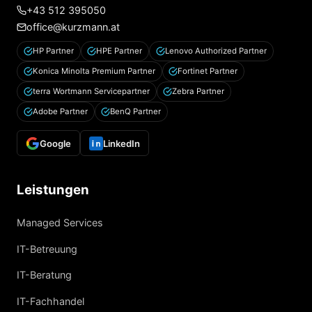
+43 512 395050
office@kurzmann.at
HP Partner
HPE Partner
Lenovo Authorized Partner
Konica Minolta Premium Partner
Fortinet Partner
terra Wortmann Servicepartner
Zebra Partner
Adobe Partner
BenQ Partner
Google
LinkedIn
Leistungen
Managed Services
IT-Betreuung
IT-Beratung
IT-Fachhandel