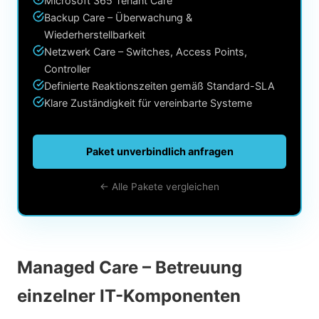
Microsoft 365 Tenant Care
Backup Care – Überwachung &
Wiederherstellbarkeit
Netzwerk Care – Switches, Access Points,
Controller
Definierte Reaktionszeiten gemäß Standard-SLA
Klare Zuständigkeit für vereinbarte Systeme
Paket unverbindlich anfragen
← Alle Pakete vergleichen
Managed Care – Betreuung
einzelner IT-Komponenten