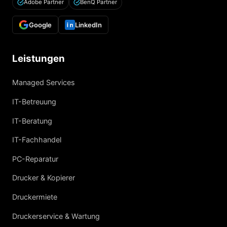
Adobe Partner
BenQ Partner
Google
LinkedIn
Leistungen
Managed Services
IT-Betreuung
IT-Beratung
IT-Fachhandel
PC-Reparatur
Drucker & Kopierer
Druckermiete
Druckerservice & Wartung