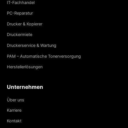
IT-Fachhandel
PC-Reparatur
Drucker & Kopierer
Druckermiete
Druckerservice & Wartung
PAM – Automatische Tonerversorgung
Herstellerlösungen
Unternehmen
Über uns
Karriere
Kontakt