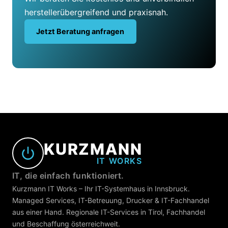
herstellerübergreifend und praxisnah.
Jetzt Beratung anfragen
KURZMANN
IT WORKS
IT, die einfach funktioniert.
Kurzmann IT Works – Ihr IT-Systemhaus in Innsbruck.
Managed Services, IT-Betreuung, Drucker & IT-Fachhandel
aus einer Hand. Regionale IT-Services in Tirol, Fachhandel
und Beschaffung österreichweit.