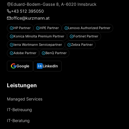
Eduard-Bodem-Gasse 8, A-6020 Innsbruck
+43 512 395050
office@kurzmann.at
HP Partner
HPE Partner
Lenovo Authorized Partner
Konica Minolta Premium Partner
Fortinet Partner
terra Wortmann Servicepartner
Zebra Partner
Adobe Partner
BenQ Partner
Google
LinkedIn
Leistungen
Managed Services
IT-Betreuung
IT-Beratung